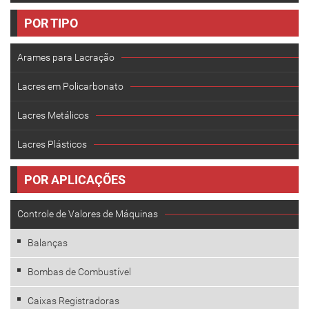
POR TIPO
Arames para Lacração
Lacres em Policarbonato
Lacres Metálicos
Lacres Plásticos
POR APLICAÇÕES
Controle de Valores de Máquinas
Balanças
Bombas de Combustível
Caixas Registradoras