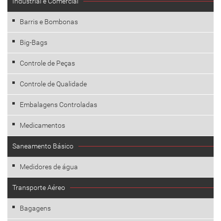
Industrial e Comercial
Barris e Bombonas
Big-Bags
Controle de Peças
Controle de Qualidade
Embalagens Controladas
Medicamentos
Saneamento Básico
Medidores de água
Transporte Aéreo
Bagagens