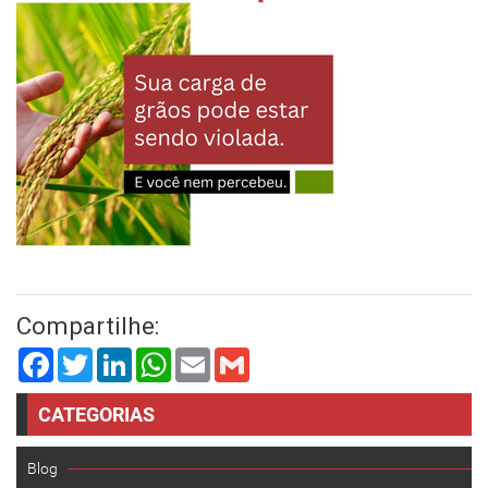
Compartilhe:
Facebook
Twitter
LinkedIn
WhatsApp
Email
Gmail
CATEGORIAS
Blog