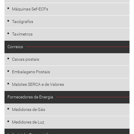
Máquinas Sef-ECFs
Tacógrafos
Taxímetros
Correios
Caixas postais
Embalagens Postais
Malotes SERCA e de Valores
Fornecedores de Energia
Medidores de Gás
Medidores de Luz