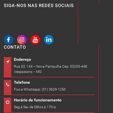
SIGA-NOS NAS REDES SOCIAIS
CONTATO
Endereço
Rua 03, 144 – Nova Pampulha Cep: 33203-448
Vespasiano – MG
Telefone
Fixo e Whatsapp: (31) 3629-1250
Horário de funcionamento
Seg á Sex de 08hrs á 17hrs