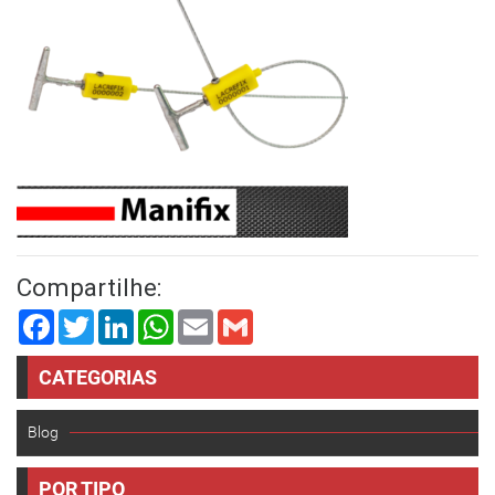
Compartilhe:
Facebook
Twitter
LinkedIn
WhatsApp
Email
Gmail
CATEGORIAS
Blog
POR TIPO