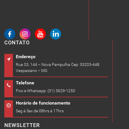
CONTATO
Endereço
Rua 03, 144 – Nova Pampulha Cep: 33203-448
Vespasiano – MG
Telefone
Fixo e Whatsapp: (31) 3629-1250
Horário de funcionamento
Seg á Sex de 08hrs á 17hrs
NEWSLETTER