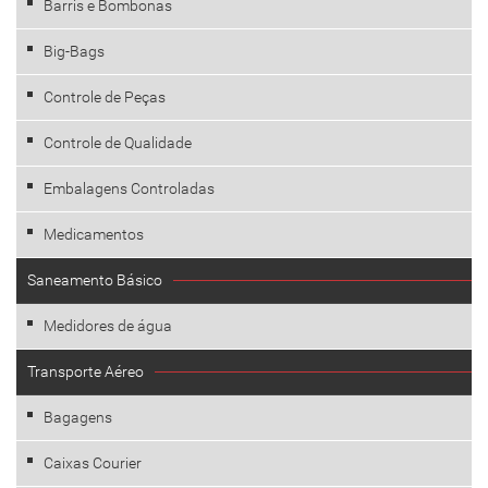
Barris e Bombonas
Big-Bags
Controle de Peças
Controle de Qualidade
Embalagens Controladas
Medicamentos
Saneamento Básico
Medidores de água
Transporte Aéreo
Bagagens
Caixas Courier