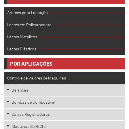
Arames para Lacração
Lacres em Policarbonato
Lacres Metálicos
Lacres Plásticos
POR APLICAÇÕES
Controle de Valores de Máquinas
Balanças
Bombas de Combustível
Caixas Registradoras
Máquinas Sef-ECFs