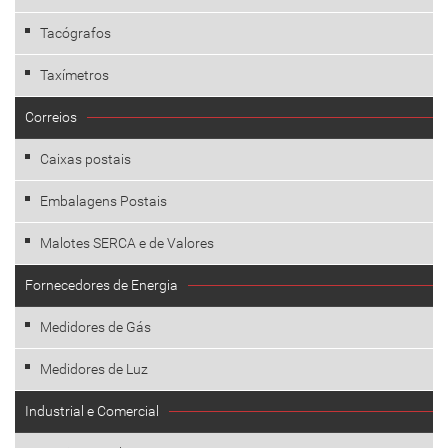
Tacógrafos
Taxímetros
Correios
Caixas postais
Embalagens Postais
Malotes SERCA e de Valores
Fornecedores de Energia
Medidores de Gás
Medidores de Luz
Industrial e Comercial