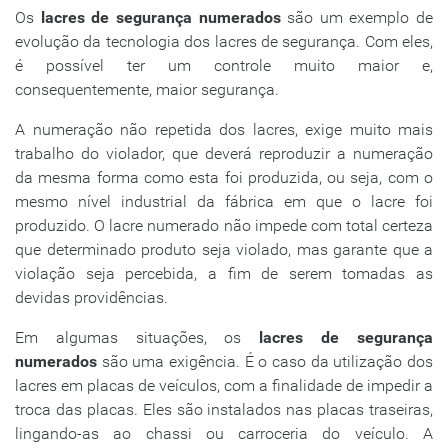
Os
lacres de segurança numerados
são um exemplo de
evolução da tecnologia dos lacres de segurança. Com eles,
é possível ter um controle muito maior e,
consequentemente, maior segurança.
A numeração não repetida dos lacres, exige muito mais
trabalho do violador, que deverá reproduzir a numeração
da mesma forma como esta foi produzida, ou seja, com o
mesmo nível industrial da fábrica em que o lacre foi
produzido. O lacre numerado não impede com total certeza
que determinado produto seja violado, mas garante que a
violação seja percebida, a fim de serem tomadas as
devidas providências.
Em algumas situações, os
lacres de segurança
numerados
são uma exigência. É o caso da utilização dos
lacres em placas de veículos, com a finalidade de impedir a
troca das placas. Eles são instalados nas placas traseiras,
lingando-as ao chassi ou carroceria do veículo. A