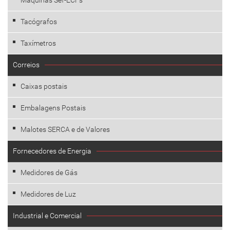
Máquinas Sef-ECFs
Tacógrafos
Taxímetros
Correios
Caixas postais
Embalagens Postais
Malotes SERCA e de Valores
Fornecedores de Energia
Medidores de Gás
Medidores de Luz
Industrial e Comercial