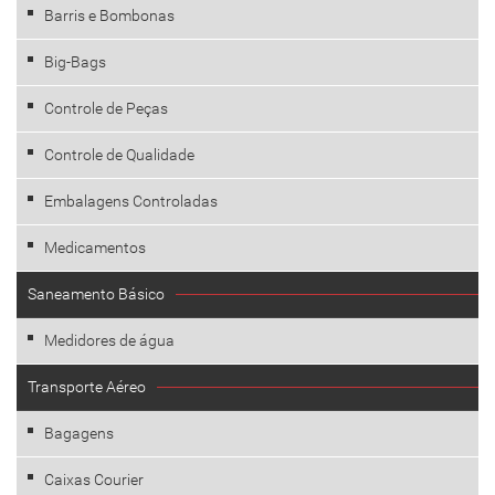
Barris e Bombonas
Big-Bags
Controle de Peças
Controle de Qualidade
Embalagens Controladas
Medicamentos
Saneamento Básico
Medidores de água
Transporte Aéreo
Bagagens
Caixas Courier