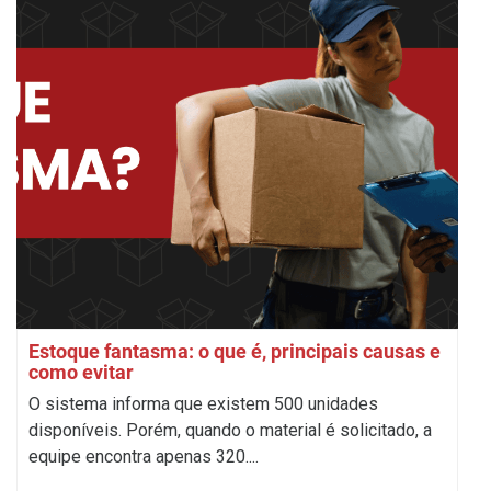
Estoque fantasma: o que é, principais causas e
como evitar
O sistema informa que existem 500 unidades
disponíveis. Porém, quando o material é solicitado, a
equipe encontra apenas 320....