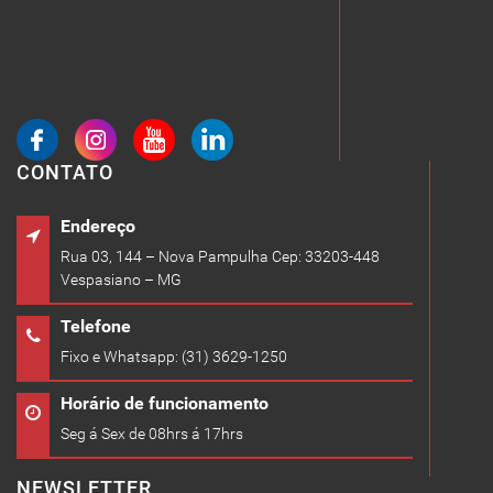
CONTATO
Endereço
Rua 03, 144 – Nova Pampulha Cep: 33203-448
Vespasiano – MG
Telefone
Fixo e Whatsapp: (31) 3629-1250
Horário de funcionamento
Seg á Sex de 08hrs á 17hrs
NEWSLETTER