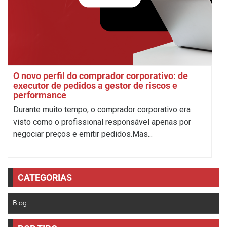
O novo perfil do comprador corporativo: de
executor de pedidos a gestor de riscos e
performance
Durante muito tempo, o comprador corporativo era
visto como o profissional responsável apenas por
negociar preços e emitir pedidos.Mas...
CATEGORIAS
Blog