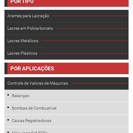
POR TIPO
Arames para Lacração
Lacres em Policarbonato
Lacres Metálicos
Lacres Plásticos
POR APLICAÇÕES
Controle de Valores de Máquinas
Balanças
Bombas de Combustível
Caixas Registradoras