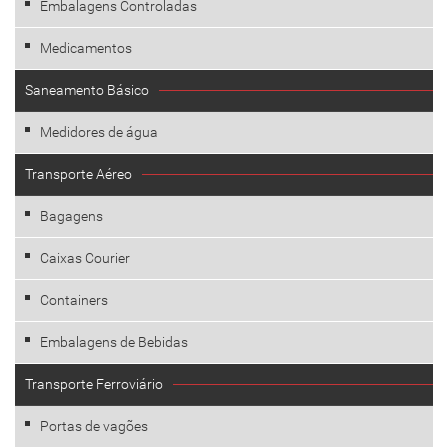
Embalagens Controladas
Medicamentos
Saneamento Básico
Medidores de água
Transporte Aéreo
Bagagens
Caixas Courier
Containers
Embalagens de Bebidas
Transporte Ferroviário
Portas de vagões