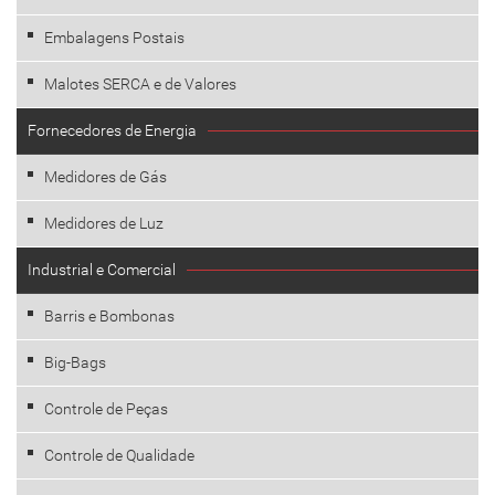
Embalagens Postais
Malotes SERCA e de Valores
Fornecedores de Energia
Medidores de Gás
Medidores de Luz
Industrial e Comercial
Barris e Bombonas
Big-Bags
Controle de Peças
Controle de Qualidade