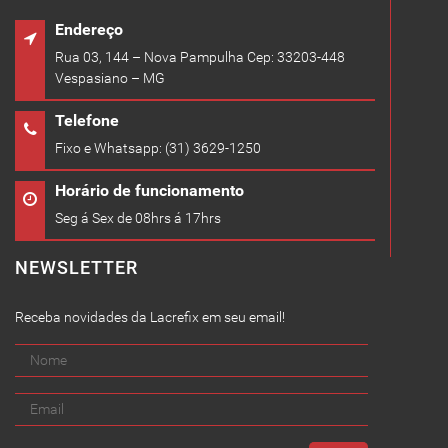
Endereço
Rua 03, 144 – Nova Pampulha Cep: 33203-448
Vespasiano – MG
Telefone
Fixo e Whatsapp: (31) 3629-1250
Horário de funcionamento
Seg á Sex de 08hrs á 17hrs
NEWSLETTER
Receba novidades da Lacrefix em seu email!