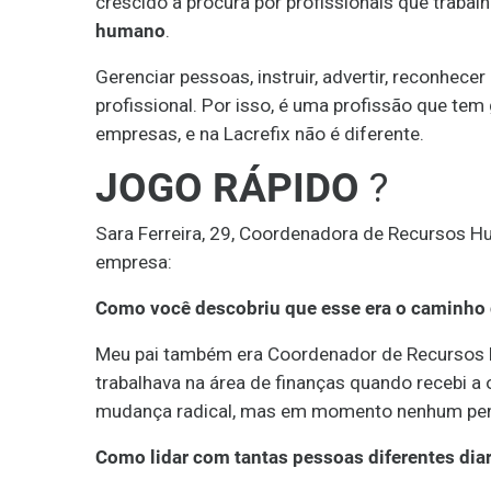
crescido a procura por profissionais que trab
humano
.
Gerenciar pessoas, instruir, advertir, reconhece
profissional. Por isso, é uma profissão que te
empresas, e na Lacrefix não é diferente.
JOGO RÁPIDO
?
Sara Ferreira, 29, Coordenadora de Recursos H
empresa:
Como você descobriu que esse era o caminho q
Meu pai também era Coordenador de Recursos H
trabalhava na área de finanças quando recebi a
mudança radical, mas em momento nenhum pensei
Como lidar com tantas pessoas diferentes dia