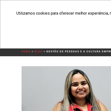
Utilizamos cookies para oferecer melhor experiência, 
HO
GESTÃO DE PESSOAS 
HOME
»
BLOG
»
GESTÃO DE PESSOAS E A CULTURA EMP