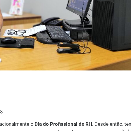
28
rnacionalmente o
Dia do Profissional de RH
. Desde então, te