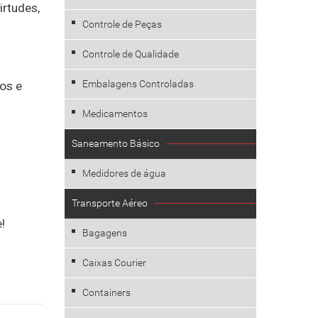
irtudes,
Controle de Peças
Controle de Qualidade
Embalagens Controladas
os e
Medicamentos
Saneamento Básico
Medidores de água
Transporte Aéreo
!
Bagagens
Caixas Courier
Containers