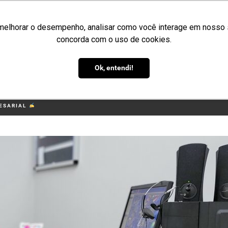
melhorar o desempenho, analisar como você interage em nosso sit
concorda com o uso de cookies.
ME
QUEM SOMOS
PRODUTOS
APLICAÇÕES
ORÇAMENTO
BL
Ok, entendi!
E A CULTURA EMPRESARIAL
RESARIAL