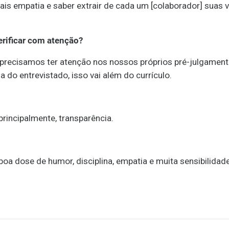
s empatia e saber extrair de cada um [colaborador] suas v
erificar com atenção?
 precisamos ter atenção nos nossos próprios pré-julgament
a do entrevistado, isso vai além do currículo.
rincipalmente, transparência.
boa dose de humor, disciplina, empatia e muita sensibilidade