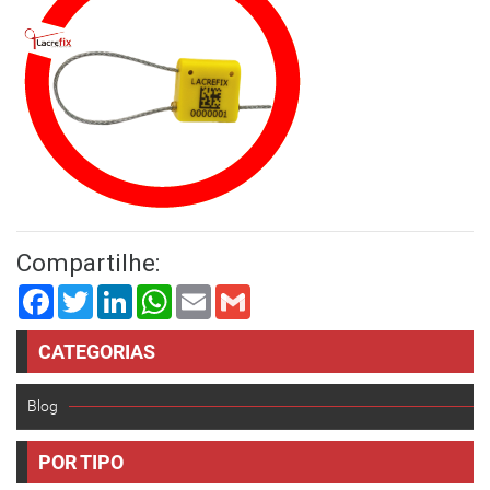
Compartilhe:
Facebook
Twitter
LinkedIn
WhatsApp
Email
Gmail
CATEGORIAS
Blog
POR TIPO