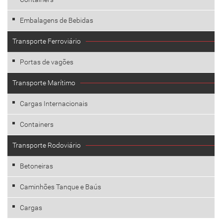
Embalagens de Bebidas
Transporte Ferroviário
Portas de vagões
Transporte Marítimo
Cargas Internacionais
Containers
Transporte Rodoviário
Betoneiras
Caminhões Tanque e Baús
Cargas