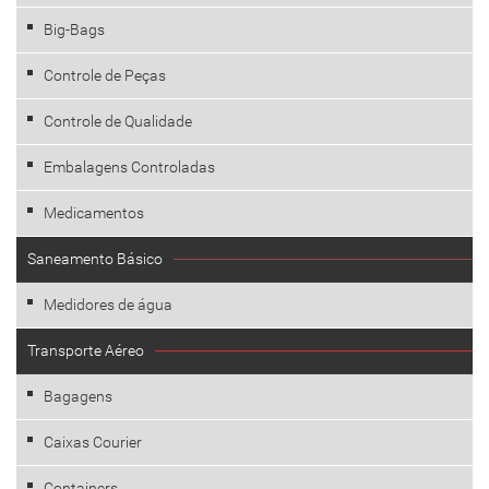
Big-Bags
Controle de Peças
Controle de Qualidade
Embalagens Controladas
Medicamentos
Saneamento Básico
Medidores de água
Transporte Aéreo
Bagagens
Caixas Courier
Containers