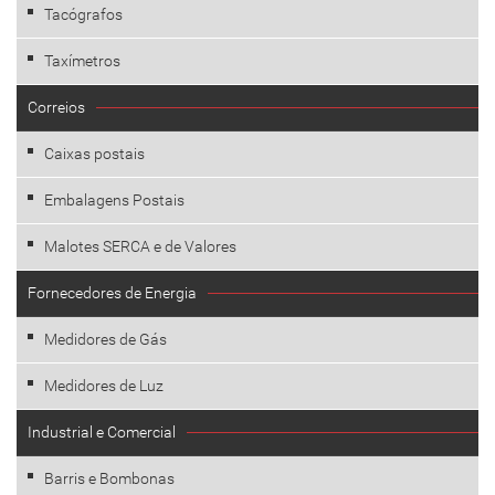
Tacógrafos
Taxímetros
Correios
Caixas postais
Embalagens Postais
Malotes SERCA e de Valores
Fornecedores de Energia
Medidores de Gás
Medidores de Luz
Industrial e Comercial
Barris e Bombonas