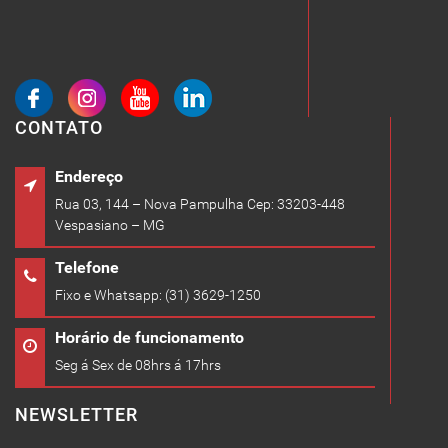
CONTATO
Endereço
Rua 03, 144 – Nova Pampulha Cep: 33203-448
Vespasiano – MG
Telefone
Fixo e Whatsapp: (31) 3629-1250
Horário de funcionamento
Seg á Sex de 08hrs á 17hrs
NEWSLETTER