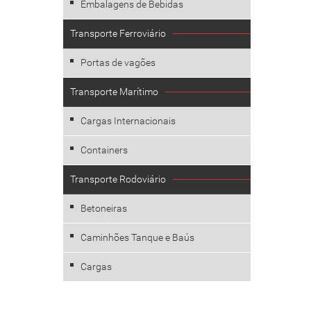
Embalagens de Bebidas
Transporte Ferroviário
Portas de vagões
Transporte Marítimo
Cargas Internacionais
Containers
Transporte Rodoviário
Betoneiras
Caminhões Tanque e Baús
Cargas