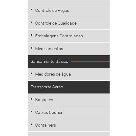
Controle de Peças
Controle de Qualidade
Embalagens Controladas
Medicamentos
Saneamento Básico
Medidores de água
Transporte Aéreo
Bagagens
Caixas Courier
Containers