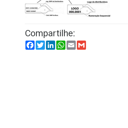
Compartilhe:
Facebook
Twitter
LinkedIn
WhatsApp
Email
Gmail