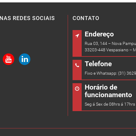
NAS REDES SOCIAIS
CONTATO
Endereço
Rua 03, 144 – Nova Pampu
33203-448 Vespasiano – 
Telefone
Fixo e Whatsapp: (31) 362
Horário de
funcionamento
Seg á Sex de 08hrs á 17hrs