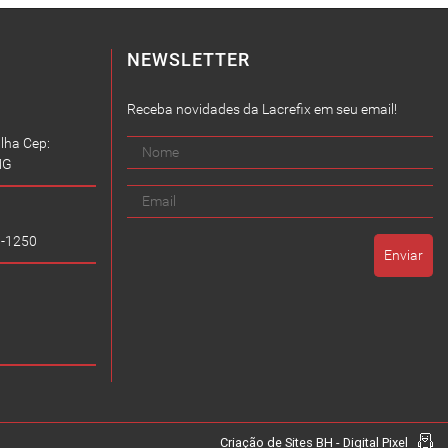
NEWSLETTER
Receba novidades da Lacrefix em seu email!
lha Cep:
MG
9-1250
Criação de Sites BH - Digital Pixel