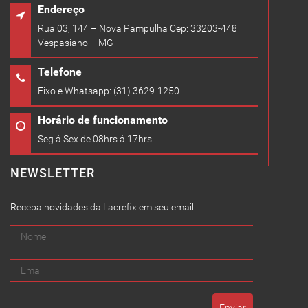
Endereço
Rua 03, 144 – Nova Pampulha Cep: 33203-448
Vespasiano – MG
Telefone
Fixo e Whatsapp: (31) 3629-1250
Horário de funcionamento
Seg á Sex de 08hrs á 17hrs
NEWSLETTER
Receba novidades da Lacrefix em seu email!