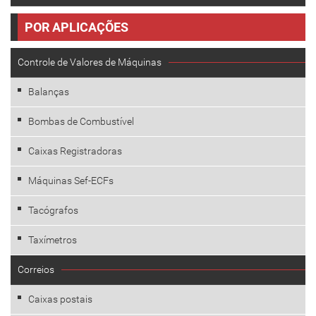
POR APLICAÇÕES
Controle de Valores de Máquinas
Balanças
Bombas de Combustível
Caixas Registradoras
Máquinas Sef-ECFs
Tacógrafos
Taxímetros
Correios
Caixas postais