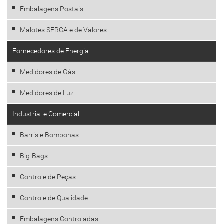
Embalagens Postais
Malotes SERCA e de Valores
Fornecedores de Energia
Medidores de Gás
Medidores de Luz
Industrial e Comercial
Barris e Bombonas
Big-Bags
Controle de Peças
Controle de Qualidade
Embalagens Controladas