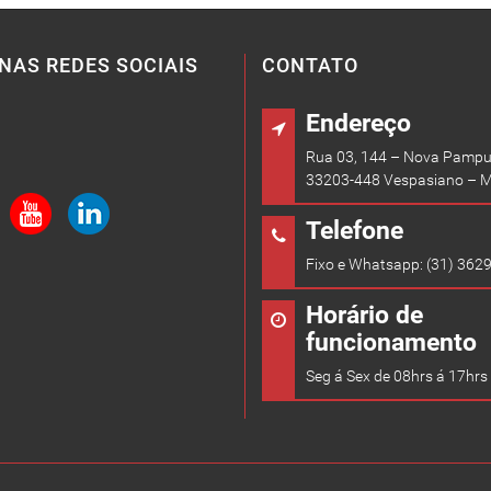
NAS REDES SOCIAIS
CONTATO
Endereço
Rua 03, 144 – Nova Pampu
33203-448 Vespasiano – 
Telefone
Fixo e Whatsapp: (31) 362
Horário de
funcionamento
Seg á Sex de 08hrs á 17hrs