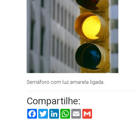
Semáforo com luz amarela ligada.
Compartilhe:
Facebook
Twitter
LinkedIn
WhatsApp
Email
Gmail