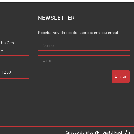
NEWSLETTER
Receba novidades da Lacrefix em seu email!
lha Cep:
MG
9-1250
Criação de Sites BH - Digital Pixel