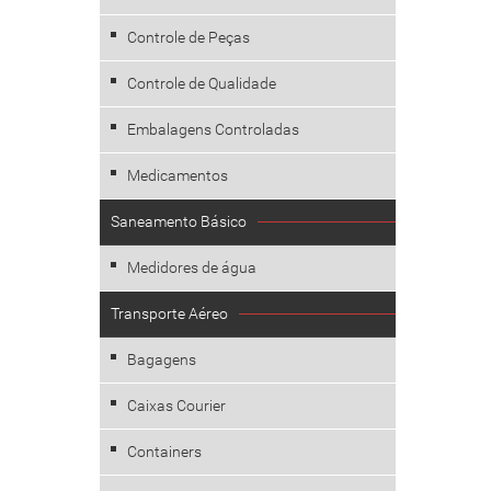
Controle de Peças
Controle de Qualidade
Embalagens Controladas
Medicamentos
Saneamento Básico
Medidores de água
Transporte Aéreo
Bagagens
Caixas Courier
Containers