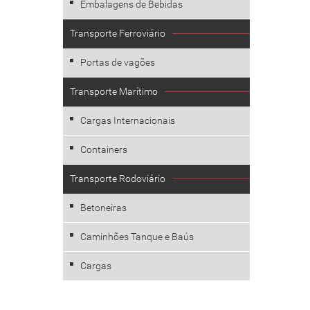
Embalagens de Bebidas
Transporte Ferroviário
Portas de vagões
Transporte Marítimo
Cargas Internacionais
Containers
Transporte Rodoviário
Betoneiras
Caminhões Tanque e Baús
Cargas