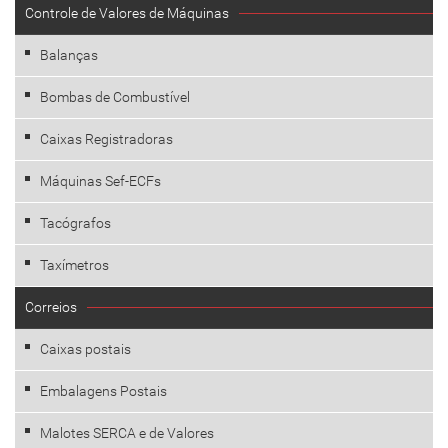
Controle de Valores de Máquinas
Balanças
Bombas de Combustível
Caixas Registradoras
Máquinas Sef-ECFs
Tacógrafos
Taxímetros
Correios
Caixas postais
Embalagens Postais
Malotes SERCA e de Valores