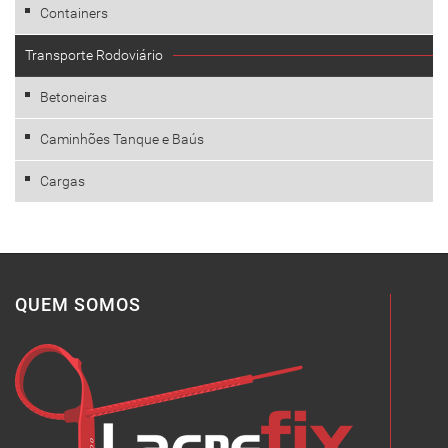
Containers
Transporte Rodoviário
Betoneiras
Caminhões Tanque e Baús
Cargas
QUEM SOMOS