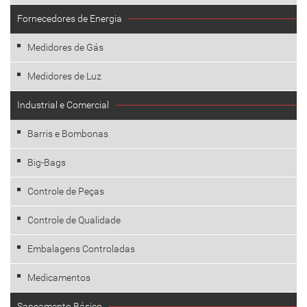
Fornecedores de Energia
Medidores de Gás
Medidores de Luz
Industrial e Comercial
Barris e Bombonas
Big-Bags
Controle de Peças
Controle de Qualidade
Embalagens Controladas
Medicamentos
Saneamento Básico