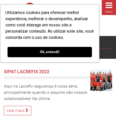
Utilizamos cookies para oferecer melhor
MENU
experiência, melhorar o desempenho, analisar
como você interage em nosso site e
personalizar conteúdo. Ao utilizar este site, você
concorda com o uso de cookies.
Arquivos
Ok, entendi!
HOME
»
POSTS TAGGED "SIPAT 2022"
SIPAT LACREFIX 2022
Aqui na Lacrefix segurança é coisa séria,
principalmente quando o assunto são nossos
colaboradores! Na última
Leia mais