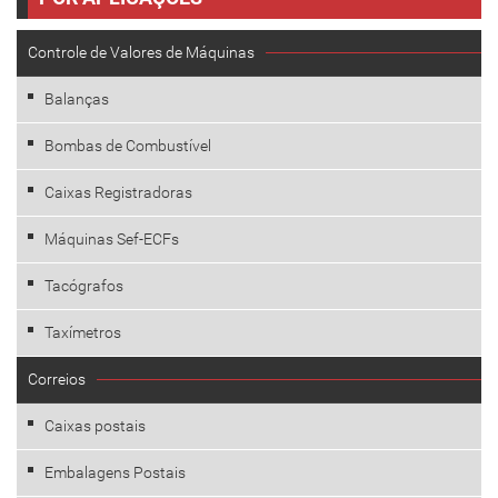
Controle de Valores de Máquinas
Balanças
Bombas de Combustível
Caixas Registradoras
Máquinas Sef-ECFs
Tacógrafos
Taxímetros
Correios
Caixas postais
Embalagens Postais