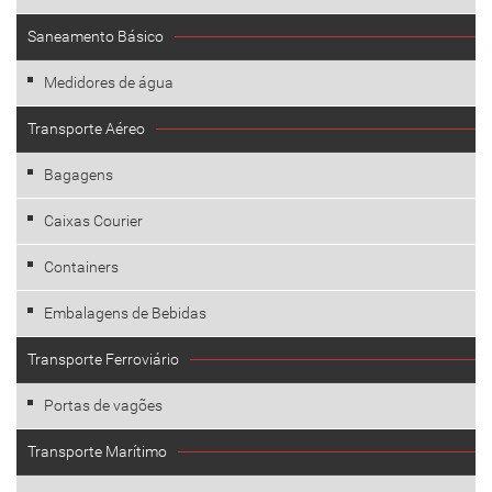
Saneamento Básico
Medidores de água
Transporte Aéreo
Bagagens
Caixas Courier
Containers
Embalagens de Bebidas
Transporte Ferroviário
Portas de vagões
Transporte Marítimo