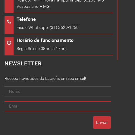
Rua 03, 144 – Nova Pampulha Cep: 33203-448
Vespasiano – MG
Telefone
Fixo e Whatsapp: (31) 3629-1250
Horário de funcionamento
Seg á Sex de 08hrs á 17hrs
NEWSLETTER
Receba novidades da Lacrefix em seu email!