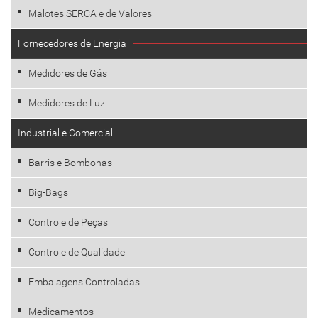
Malotes SERCA e de Valores
Fornecedores de Energia
Medidores de Gás
Medidores de Luz
Industrial e Comercial
Barris e Bombonas
Big-Bags
Controle de Peças
Controle de Qualidade
Embalagens Controladas
Medicamentos