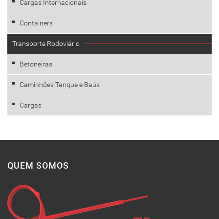
Cargas Internacionais
Containers
Transporte Rodoviário
Betoneiras
Caminhões Tanque e Baús
Cargas
QUEM SOMOS